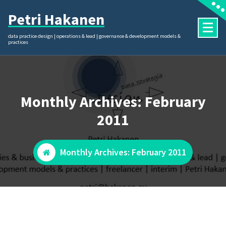
Skip
Petri Hakanen
to
content
data practice design | operations & lead | governance & development models &
practices
Monthly Archives: February
2011
Monthly Archives: February 2011