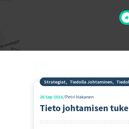
Strategiat
,
Tiedolla Johtaminen
,
Tiedo
26
Sep 2016
Petri Hakanen
Tieto johtamisen tuken