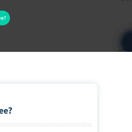
ee?
ee?