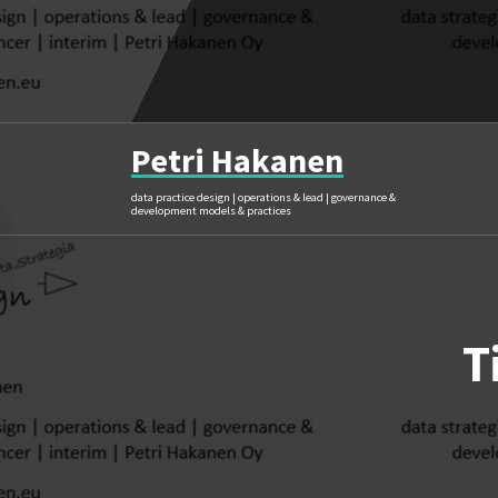
Skip
to
content
Petri Hakanen
data practice design | operations & lead | governance &
development models & practices
T