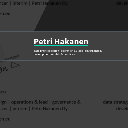
Skip
to
content
Petri Hakanen
data practice design | operations & lead | governance &
development models & practices