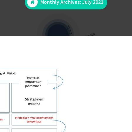
Monthly Archives: July 2021