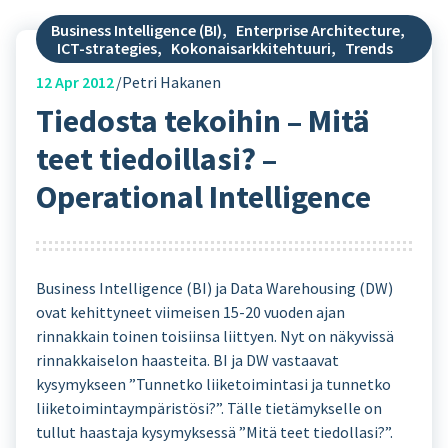
Business Intelligence (BI)
,
Enterprise Architecture
,
ICT-strategies
,
Kokonaisarkkitehtuuri
,
Trends
12
Apr 2012
Petri Hakanen
Tiedosta tekoihin – Mitä
teet tiedoillasi? –
Operational Intelligence
Business Intelligence (BI) ja Data Warehousing (DW)
ovat kehittyneet viimeisen 15-20 vuoden ajan
rinnakkain toinen toisiinsa liittyen. Nyt on näkyvissä
rinnakkaiselon haasteita. BI ja DW vastaavat
kysymykseen ”Tunnetko liiketoimintasi ja tunnetko
liiketoimintaympäristösi?”. Tälle tietämykselle on
tullut haastaja kysymyksessä ”Mitä teet tiedollasi?”.