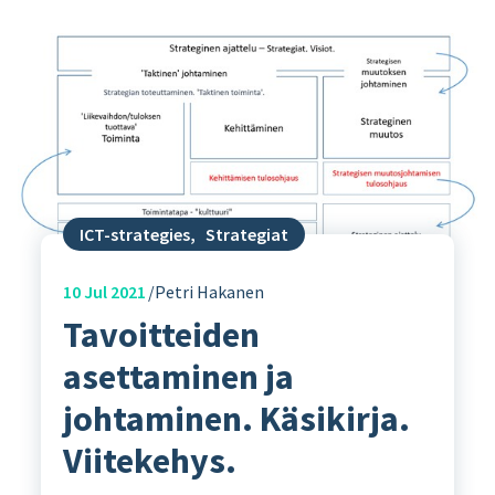
ICT-strategies
,
Strategiat
10
Jul 2021
Petri Hakanen
Tavoitteiden
asettaminen ja
johtaminen. Käsikirja.
Viitekehys.