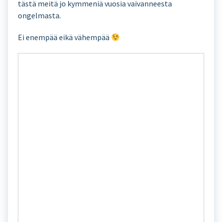
tästä meitä jo kymmeniä vuosia vaivanneesta
ongelmasta.
Ei enempää eikä vähempää