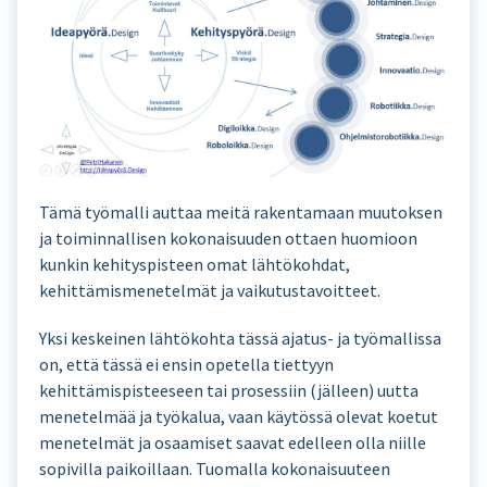
Tämä työmalli auttaa meitä rakentamaan muutoksen
ja toiminnallisen kokonaisuuden ottaen huomioon
kunkin kehityspisteen omat lähtökohdat,
kehittämismenetelmät ja vaikutustavoitteet.
Yksi keskeinen lähtökohta tässä ajatus- ja työmallissa
on, että tässä ei ensin opetella tiettyyn
kehittämispisteeseen tai prosessiin (jälleen) uutta
menetelmää ja työkalua, vaan käytössä olevat koetut
menetelmät ja osaamiset saavat edelleen olla niille
sopivilla paikoillaan. Tuomalla kokonaisuuteen