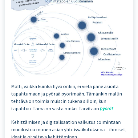
Malli, vaikka kuinka hyvä onkin, ei vielä pane asioita
tapahtumaan ja pyörää pyörimään. Tämänkin mallin
tehtävä on toimia muistin tukena silloin, kun
tapahtuu. Tämä on vasta runko. Tarvitaan
pyörät
.
Kehittämisen ja digitalisaation vaikutus toimintaan
muodostuu monen asian yhteisvaikutuksena – ihmiset,
ideat ja oivaltava kehittäminen.