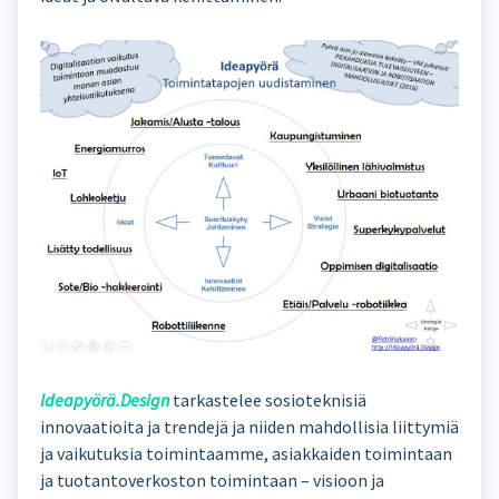
Ideapyörä.Design
tarkastelee sosioteknisiä
innovaatioita ja trendejä ja niiden mahdollisia liittymiä
ja vaikutuksia toimintaamme, asiakkaiden toimintaan
ja tuotantoverkoston toimintaan – visioon ja