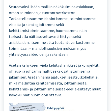
Seuraavaksi lisään malliin näkökulmina asiakkaan,
oman toiminnan ja tuotantoverkoston.
Tarkastellessamme ideointiamme, toimintaamme,
visioita ja strategioitamme sekä
kehittämistoimintaamme, huomaamme näin
tarkastella näitä soveltavasti liittyen sekä
asiakkaiden, itsemme että tuotantoverkostomme
toimintaan – mahdollisuuksien mukaan myös
yhteistyössä ideoiden ja rakentaen.
Asetan kehykseen vielä kehityshankkeet ja -projektit,
ohjaus- ja johtamismallit sekä osallistamisen ja
jakamisen. Asetan nämä ajatuksellisesti ulkokehälle,
mikä mallintaa kehittämisestä, johtamisesta,
kehittämis- ja johtamismalleista edellä esitetyt muut
näkökulmat huomioon ottavia.