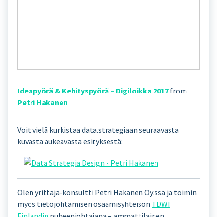
Ideapyörä & Kehityspyörä – Digiloikka 2017
from
Petri Hakanen
Voit vielä kurkistaa data.strategiaan seuraavasta
kuvasta aukeavasta esityksestä:
Olen yrittäjä-konsultti Petri Hakanen Oy:ssä ja toimin
myös tietojohtamisen osaamisyhteisön
TDWI
Finlandin
puheenjohtajana – ammattilainen