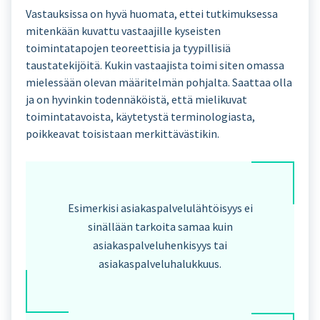
Vastauksissa on hyvä huomata, ettei tutkimuksessa
mitenkään kuvattu vastaajille kyseisten
toimintatapojen teoreettisia ja tyypillisiä
taustatekijöitä. Kukin vastaajista toimi siten omassa
mielessään olevan määritelmän pohjalta. Saattaa olla
ja on hyvinkin todennäköistä, että mielikuvat
toimintatavoista, käytetystä terminologiasta,
poikkeavat toisistaan merkittävästikin.
Esimerkisi asiakaspalvelulähtöisyys ei
sinällään tarkoita samaa kuin
asiakaspalveluhenkisyys tai
asiakaspalveluhalukkuus.