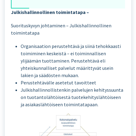
Julkishallinnollinen toimintatapa –
Suorituskyvyn johtaminen – Julkishallinnollinen
toimintatapa
Organisaation perustehtävä ja siinä tehokkaasti
toimiminen keskeistä – ei toiminnallisen
ylijäämän tuottaminen. Perustehtävä eli
yhteiskunnalliset palvelut määrittyvät usein
lakien ja säädösten mukaan.
Perustehtävälle asetetut tavoitteet
Julkishallinnollistenkin palvelujen kehityssuunta
on tuotantolähtöisestä tuotekehityslähtöiseen
ja asiakaslähtöiseen toimintatapaan.