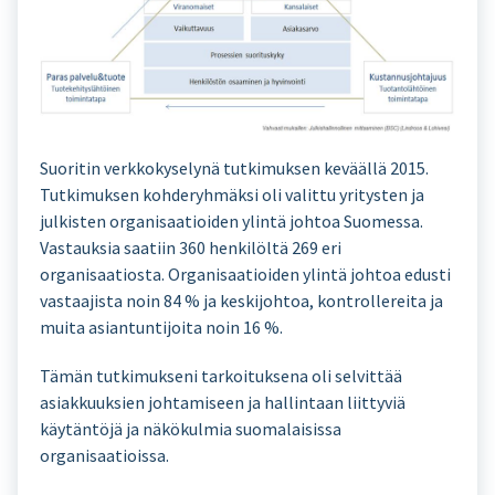
Suoritin verkkokyselynä tutkimuksen keväällä 2015.
Tutkimuksen kohderyhmäksi oli valittu yritysten ja
julkisten organisaatioiden ylintä johtoa Suomessa.
Vastauksia saatiin 360 henkilöltä 269 eri
organisaatiosta. Organisaatioiden ylintä johtoa edusti
vastaajista noin 84 % ja keskijohtoa, kontrollereita ja
muita asiantuntijoita noin 16 %.
Tämän tutkimukseni tarkoituksena oli selvittää
asiakkuuksien johtamiseen ja hallintaan liittyviä
käytäntöjä ja näkökulmia suomalaisissa
organisaatioissa.