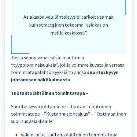
Asiakaspalvelulähtöisyys ei tarkoita samaa
kuin strateginen toteama “asiakas on
meillä keskiössä”.
Tässä seuraavana esitän muutamia
“tyyppiominaisuuksia”, joilla voimme kuvata ja verrata
toimintatapalähtöisyyksiä toisiinsa
suorituskyvyn
johtamisen näkökulmasta
.
Tuotantolähtöinen toimintatapa –
Suorituskyvyn johtaminen – Tuotantolähtöinen
toimintatapa – ”Kustannusjohtajuus” – ”Optimaalinen
suoritus asiakkaalle”
Vakiintunut, tuotantölähtöinen toimintatapa