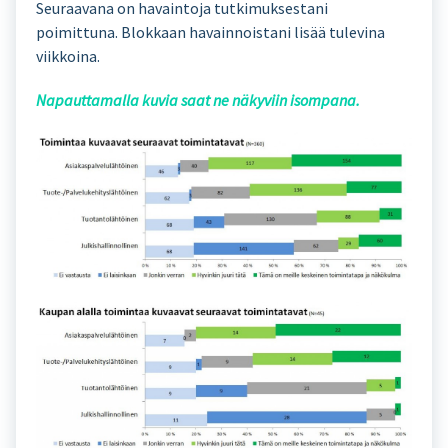
Seuraavana on havaintoja tutkimuksestani
poimittuna. Blokkaan havainnoistani lisää tulevina
viikkoina.
Napauttamalla kuvia saat ne näkyviin isompana.