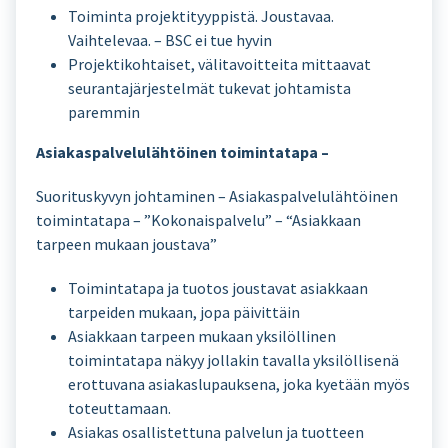
Toiminta projektityyppistä. Joustavaa.
Vaihtelevaa. – BSC ei tue hyvin
Projektikohtaiset, välitavoitteita mittaavat
seurantajärjestelmät tukevat johtamista
paremmin
Asiakaspalvelulähtöinen toimintatapa –
Suorituskyvyn johtaminen – Asiakaspalvelulähtöinen
toimintatapa – ”Kokonaispalvelu” – “Asiakkaan
tarpeen mukaan joustava”
Toimintatapa ja tuotos joustavat asiakkaan
tarpeiden mukaan, jopa päivittäin
Asiakkaan tarpeen mukaan yksilöllinen
toimintatapa näkyy jollakin tavalla yksilöllisenä
erottuvana asiakaslupauksena, joka kyetään myös
toteuttamaan.
Asiakas osallistettuna palvelun ja tuotteen