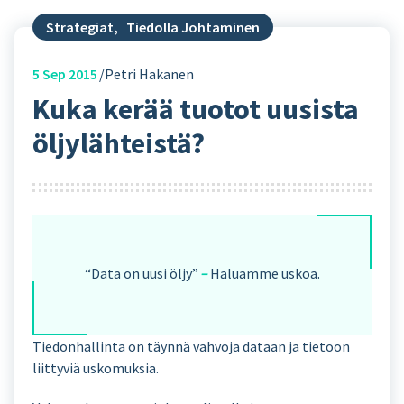
Strategiat
,
Tiedolla Johtaminen
5
Sep 2015
Petri Hakanen
Kuka kerää tuotot uusista
öljylähteistä?
“Data on uusi öljy”
–
Haluamme uskoa.
Tiedonhallinta on täynnä vahvoja dataan ja tietoon
liittyviä uskomuksia.