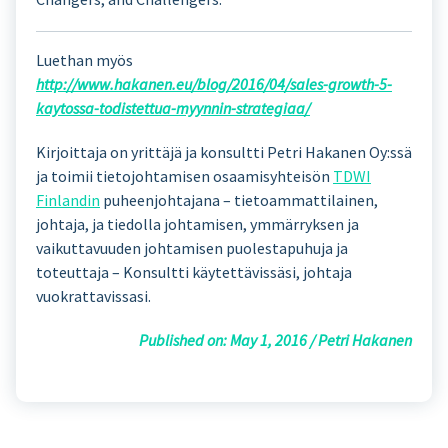
Luethan myös
http://www.hakanen.eu/blog/2016/04/sales-growth-5-
kaytossa-todistettua-myynnin-strategiaa/
Kirjoittaja on yrittäjä ja konsultti Petri Hakanen Oy:ssä
ja toimii tietojohtamisen osaamisyhteisön
TDWI
Finlandin
puheenjohtajana – tietoammattilainen,
johtaja, ja tiedolla johtamisen, ymmärryksen ja
vaikuttavuuden johtamisen puolestapuhuja ja
toteuttaja – Konsultti käytettävissäsi, johtaja
vuokrattavissasi.
Published on: May 1, 2016 / Petri Hakanen