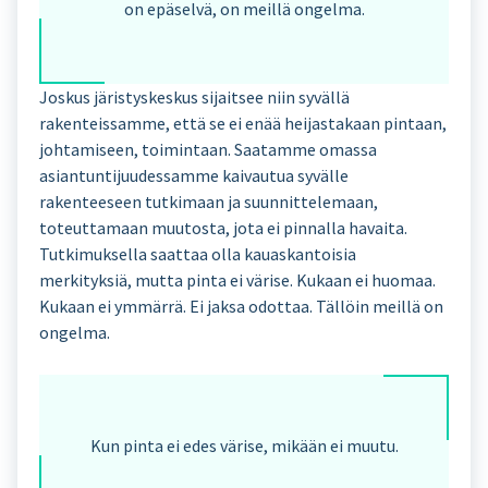
on epäselvä, on meillä ongelma.
Joskus järistyskeskus sijaitsee niin syvällä
rakenteissamme, että se ei enää heijastakaan pintaan,
johtamiseen, toimintaan. Saatamme omassa
asiantuntijuudessamme kaivautua syvälle
rakenteeseen tutkimaan ja suunnittelemaan,
toteuttamaan muutosta, jota ei pinnalla havaita.
Tutkimuksella saattaa olla kauaskantoisia
merkityksiä, mutta pinta ei värise. Kukaan ei huomaa.
Kukaan ei ymmärrä. Ei jaksa odottaa. Tällöin meillä on
ongelma.
Kun pinta ei edes värise, mikään ei muutu.