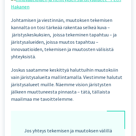
Johtamisen ja viestinnän, muutoksen tekemisen
kannalta on tosi tärkeää rakentaa selkeä kuva –
järistyskeskuksien, joissa tekeminen tapahtuu – ja
järistysalueiden, joissa muutos tapahtuu –
innovaatioiden, tekemisen ja muutosten välisistä
yhteyksistä.
Joskus saatamme keskittyä haluttuihin muutoksiin
vain järistysalueita mallintamalla. Viestimme halutut
järistysalueet muille. Näemme vision järistysten
jälkeen muuttuneesta pinnasta – tätä, tällaista
maailmaa me tavoittelemme.
Jos yhteys tekemisen ja muutoksen välillä