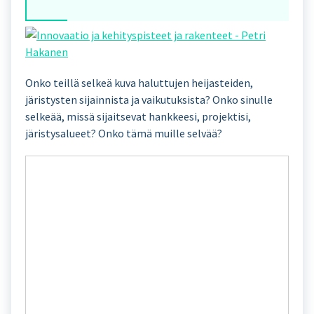
Onko teillä selkeä kuva haluttujen heijasteiden,
järistysten sijainnista ja vaikutuksista? Onko sinulle
selkeää, missä sijaitsevat hankkeesi, projektisi,
järistysalueet? Onko tämä muille selvää?